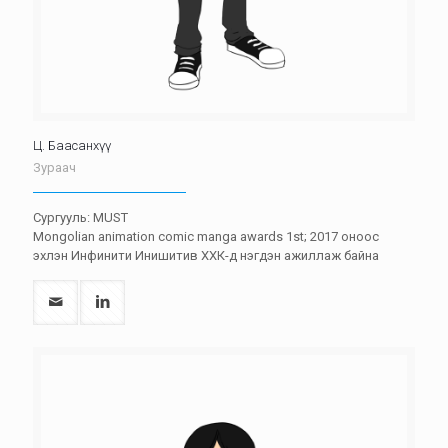
Ц. Баасанхүү
Зураач
Сургууль: MUST
Mongolian animation comic manga awards 1st; 2017 оноос
эхлэн Инфинити Инишитив ХХК-д нэгдэн ажиллаж байна