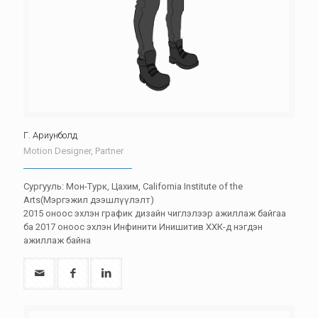
Г. Ариунболд
Motion Designer, Partner
Сургууль: Мон-Турк, Цахим, California Institute of the
Arts(Мэргэжил дээшлүүлэлт)
2015 оноос эхлэн график дизайн чиглэлээр ажиллаж байгаа
ба 2017 оноос эхлэн Инфинити Инишитив ХХК-д нэгдэн
ажиллаж байна