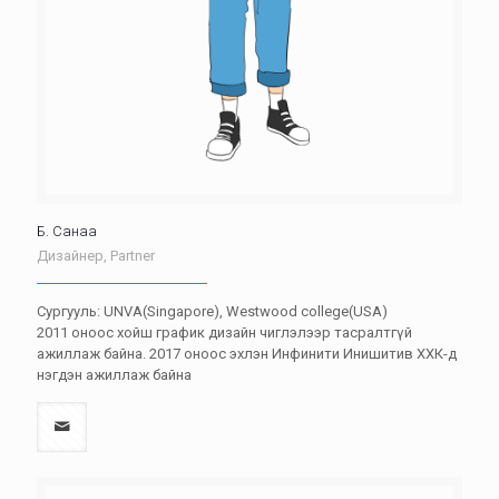
Б. Санаа
Дизайнер, Partner
Сургууль: UNVA(Singapore), Westwood college(USA)
2011 оноос хойш график дизайн чиглэлээр тасралтгүй
ажиллаж байна. 2017 оноос эхлэн Инфинити Инишитив ХХК-д
нэгдэн ажиллаж байна