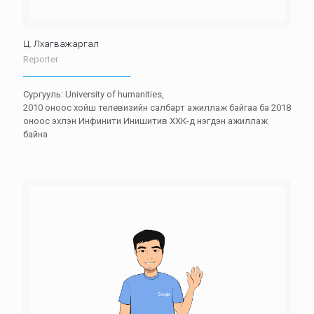
Ц. Лхагважаргал
Reporter
Сургууль: University of humanities,
2010 оноос хойш телевизийн салбарт ажиллаж байгаа ба 2018
оноос эхлэн Инфинити Инишитив ХХК-д нэгдэн ажиллаж
байна