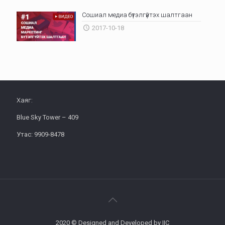
Сошиал медиа бүтэлгүйтэх шалтгаан
2017-10-18
Хаяг:
Blue Sky Tower – 409
Утас: 9909-8478
2020 © Designed and Developed by IIC